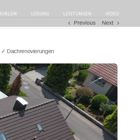
ROBLEM
LÖSUNG
LEISTUNGEN
VIDEO
Previous
Next
, ✓ Dachrenovierungen