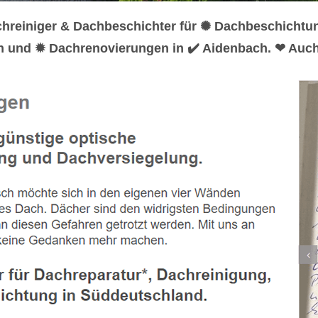
chreiniger & Dachbeschichter für ✺ Dachbeschicht
n und ✹ Dachrenovierungen in ✔️ Aidenbach. ❤ Auch