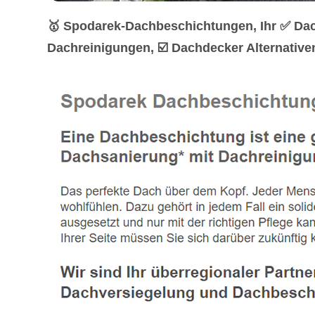
🥇 Spodarek-Dachbeschichtungen, Ihr ✅ Da
Dachreinigungen, ☑️ Dachdecker Alternative