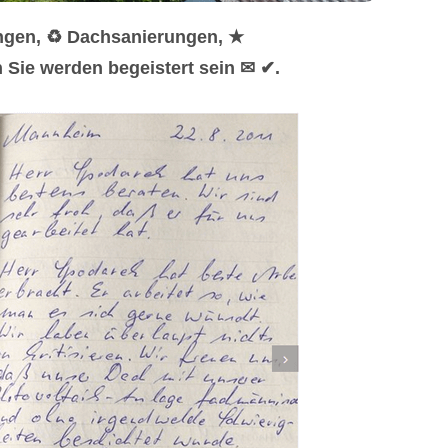
ungen, ♻ Dachsanierungen, ★
 Sie werden begeistert sein ✉ ✔.