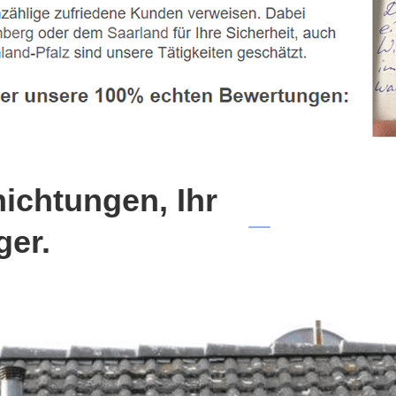
chtungen, Ihr
ger.