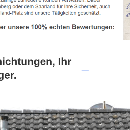
chtungen, Ihr
ger.