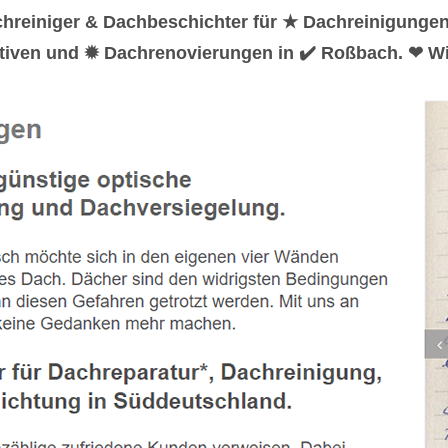
hreiniger & Dachbeschichter für ★ Dachreinigunge
tiven und ✹ Dachrenovierungen in ✔️ Roßbach. ❤ Wir