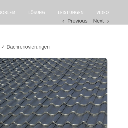
ROBLEM
LÖSUNG
LEISTUNGEN
VIDEO
Previous
Next
& ✓ Dachrenovierungen