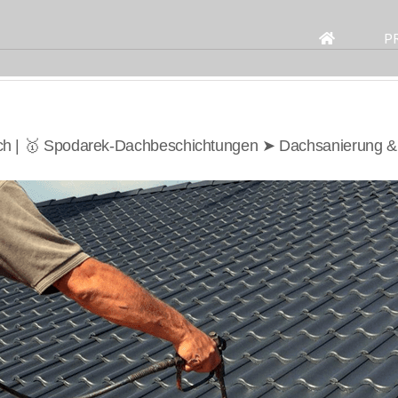
Search
for:
P
h | 🥇 Spodarek-Dachbeschichtungen ➤ Dachsanierung 