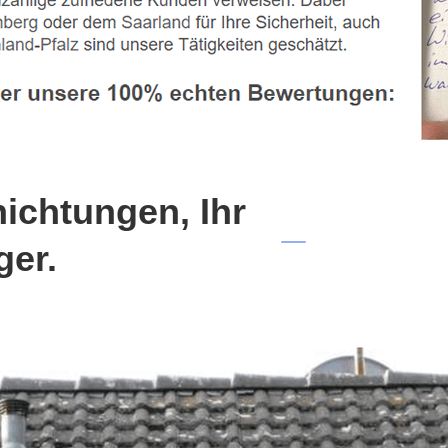
chtungen, Ihr
ger.