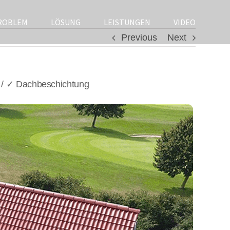
ROBLEM
LÖSUNG
LEISTUNGEN
VIDEO
Previous
Next
 / ✓ Dachbeschichtung