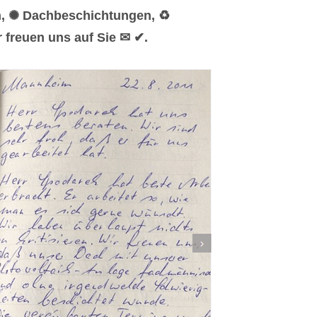
n, ✺ Dachbeschichtungen, ♻
 freuen uns auf Sie ✉ ✔.