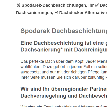
🥇 Spodarek-Dachbeschichtungen, Ihr ✅ Da
Dachsanierungen, ☑️ Dachdecker Alternative