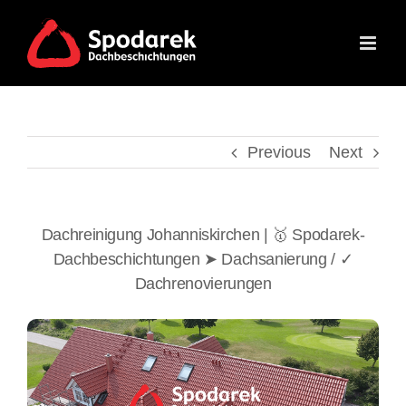
Skip
to
content
Previous
Next
Dachreinigung Johanniskirchen | 🥇 Spodarek-
Dachbeschichtungen ➤ Dachsanierung / ✓
Dachrenovierungen