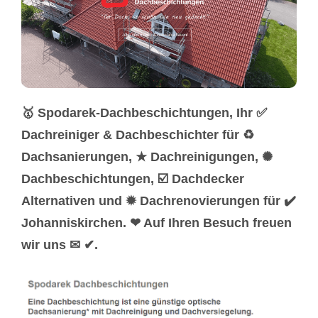
🥇 Spodarek-Dachbeschichtungen, Ihr ✅
Dachreiniger & Dachbeschichter für ♻
Dachsanierungen, ★ Dachreinigungen, ✺
Dachbeschichtungen, ☑️ Dachdecker
Alternativen und ✹ Dachrenovierungen für ✔️
Johanniskirchen. ❤ Auf Ihren Besuch freuen
wir uns ✉ ✔.