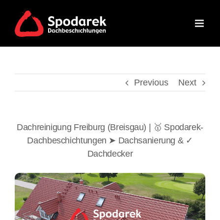
Skip
to
content
Previous
Next
Dachreinigung Freiburg (Breisgau) | 🥇 Spodarek-
Dachbeschichtungen ➤ Dachsanierung & ✓
Dachdecker