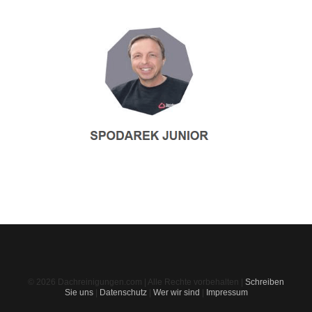
© 2026 Dachreinigungen.com | Alle Rechte vorbehalten |
Schreiben
Sie uns
|
Datenschutz
|
Wer wir sind
|
Impressum