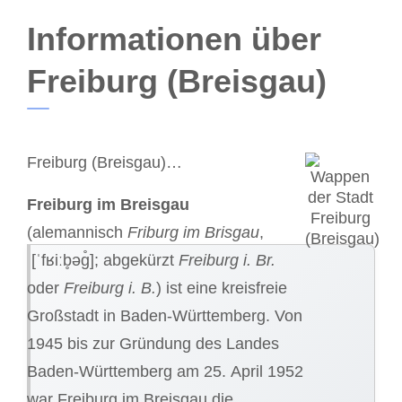
Informationen über
Freiburg (Breisgau)
Freiburg (Breisgau)…
Freiburg im Breisgau
(alemannisch
Friburg im Brisgau
,
[ˈfʁiːb̥əɡ̊]; abgekürzt
Freiburg i. Br.
oder
Freiburg i. B.
) ist eine kreisfreie
Großstadt in Baden-Württemberg. Von
1945 bis zur Gründung des Landes
Baden-Württemberg am 25. April 1952
war Freiburg im Breisgau die