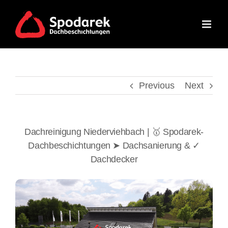
Skip
to
content
Previous
Next
Dachreinigung Niederviehbach | 🥇 Spodarek-
Dachbeschichtungen ➤ Dachsanierung & ✓
Dachdecker