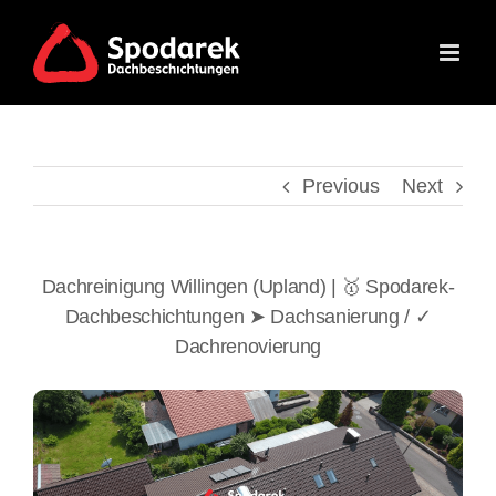
Skip
to
content
Previous
Next
Dachreinigung Willingen (Upland) | 🥇 Spodarek-
Dachbeschichtungen ➤ Dachsanierung / ✓
Dachrenovierung