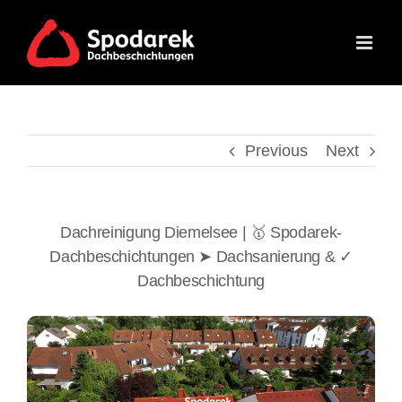
Skip
to
content
Previous
Next
Dachreinigung Diemelsee | 🥇 Spodarek-
Dachbeschichtungen ➤ Dachsanierung & ✓
Dachbeschichtung