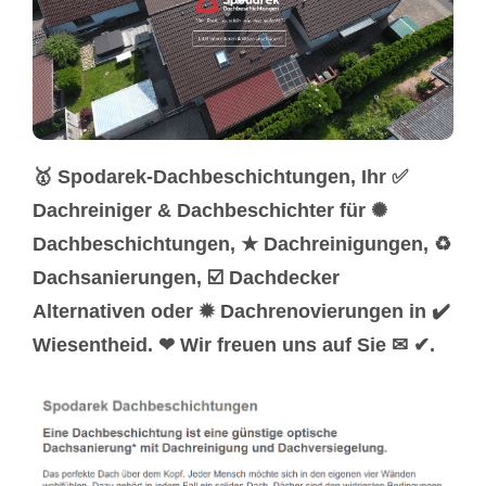
🥇 Spodarek-Dachbeschichtungen, Ihr ✅
Dachreiniger & Dachbeschichter für ✺
Dachbeschichtungen, ★ Dachreinigungen, ♻
Dachsanierungen, ☑️ Dachdecker
Alternativen oder ✹ Dachrenovierungen in ✔️
Wiesentheid. ❤ Wir freuen uns auf Sie ✉ ✔.