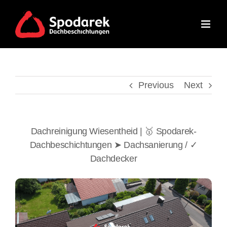
Skip
to
content
Previous
Next
Dachreinigung Wiesentheid | 🥇 Spodarek-
Dachbeschichtungen ➤ Dachsanierung / ✓
Dachdecker