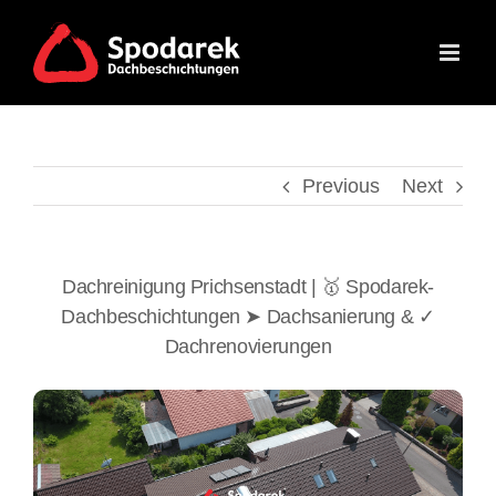
Skip
to
content
Previous
Next
Dachreinigung Prichsenstadt | 🥇 Spodarek-
Dachbeschichtungen ➤ Dachsanierung & ✓
Dachrenovierungen