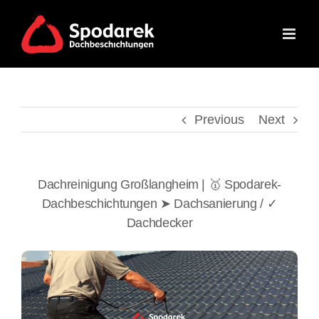
Skip
to
content
Previous
Next
Dachreinigung Großlangheim | 🥇 Spodarek-
Dachbeschichtungen ➤ Dachsanierung / ✓
Dachdecker