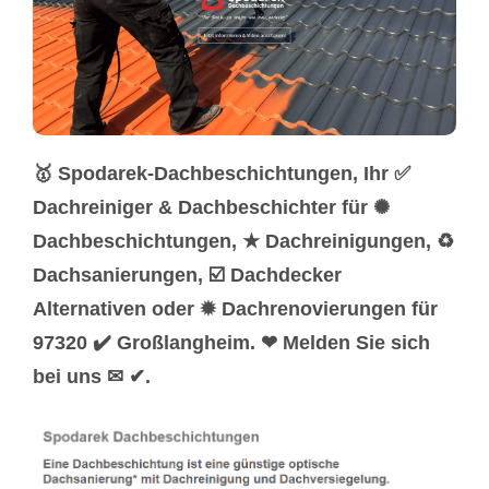
🥇 Spodarek-Dachbeschichtungen, Ihr ✅
Dachreiniger & Dachbeschichter für ✺
Dachbeschichtungen, ★ Dachreinigungen, ♻
Dachsanierungen, ☑️ Dachdecker
Alternativen oder ✹ Dachrenovierungen für
97320 ✔️ Großlangheim. ❤ Melden Sie sich
bei uns ✉ ✔.