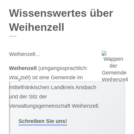
Wissenswertes über
Weihenzell
Weihenzell…
Weihenzell
(umgangssprachlich:
Wai
tsél
) ist eine Gemeinde im
ə
mittelfränkischen Landkreis Ansbach
und der Sitz der
Verwaltungsgemeinschaft Weihenzell.
Schreiben Sie uns!