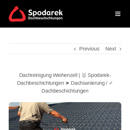
Skip
to
content
Previous
Next
Dachreinigung Weihenzell | 🥇 Spodarek-
Dachbeschichtungen ➤ Dachsanierung / ✓
Dachbeschichtungen