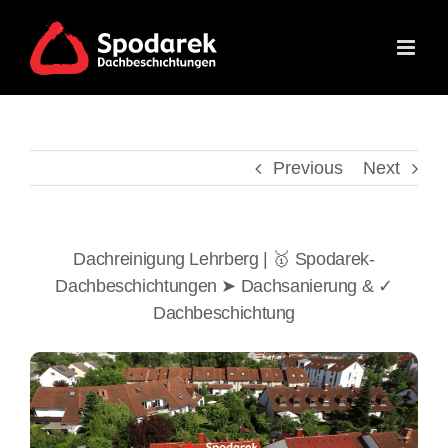
Skip
to
content
Previous
Next
Dachreinigung Lehrberg | 🥇 Spodarek-
Dachbeschichtungen ➤ Dachsanierung & ✓
Dachbeschichtung