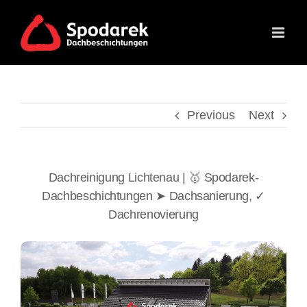
Skip
to
content
Previous
Next
Dachreinigung Lichtenau | 🥇 Spodarek-
Dachbeschichtungen ➤ Dachsanierung, ✓
Dachrenovierung