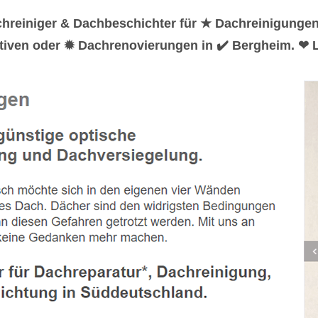
hreiniger & Dachbeschichter für ★ Dachreinigunge
tiven oder ✹ Dachrenovierungen in ✔️ Bergheim. ❤ L