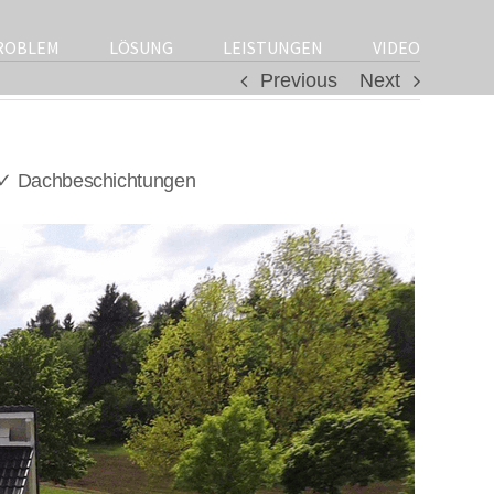
ROBLEM
LÖSUNG
LEISTUNGEN
VIDEO
Previous
Next
 ✓ Dachbeschichtungen