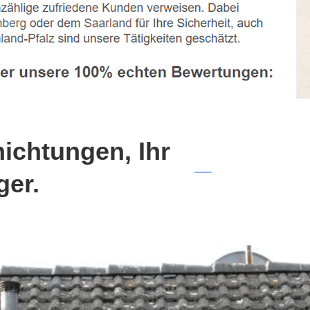
chtungen, Ihr
ger.