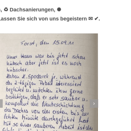
n, ♻ Dachsanierungen, ✺
assen Sie sich von uns begeistern ✉ ✔.