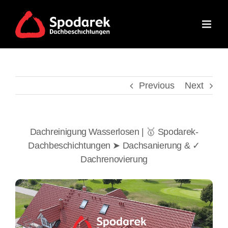
Skip
to
content
Previous
Next
Dachreinigung Wasserlosen | 🥇 Spodarek-
Dachbeschichtungen ➤ Dachsanierung & ✓
Dachrenovierung