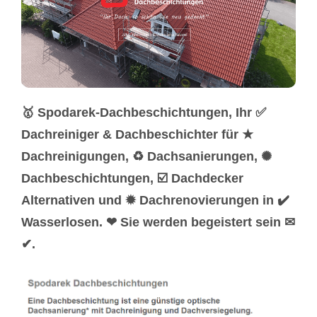
🥇 Spodarek-Dachbeschichtungen, Ihr ✅
Dachreiniger & Dachbeschichter für ★
Dachreinigungen, ♻ Dachsanierungen, ✺
Dachbeschichtungen, ☑️ Dachdecker
Alternativen und ✹ Dachrenovierungen in ✔️
Wasserlosen. ❤ Sie werden begeistert sein ✉
✔.