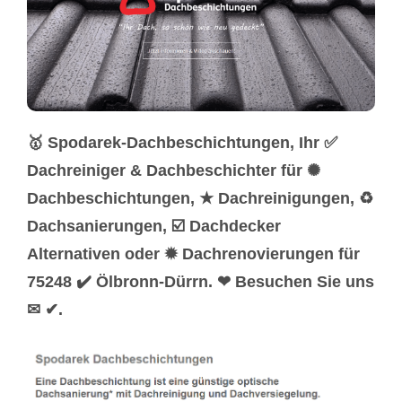
🥇 Spodarek-Dachbeschichtungen, Ihr ✅
Dachreiniger & Dachbeschichter für ✺
Dachbeschichtungen, ★ Dachreinigungen, ♻
Dachsanierungen, ☑️ Dachdecker
Alternativen oder ✹ Dachrenovierungen für
75248 ✔️ Ölbronn-Dürrn. ❤ Besuchen Sie uns
✉ ✔.