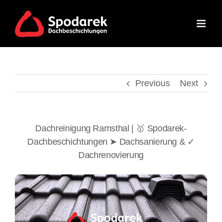
Skip
to
content
Previous
Next
Dachreinigung Ramsthal | 🥇 Spodarek-
Dachbeschichtungen ➤ Dachsanierung & ✓
Dachrenovierung