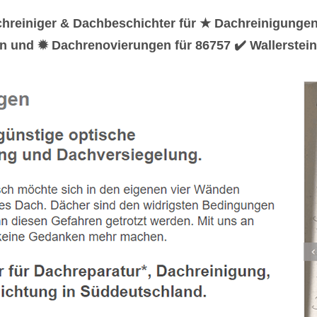
chreiniger & Dachbeschichter für ★ Dachreinigunge
n und ✹ Dachrenovierungen für 86757 ✔️ Wallerstein.