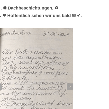
n, ✺ Dachbeschichtungen, ♻
 ❤ Hoffentlich sehen wir uns bald ✉ ✔.