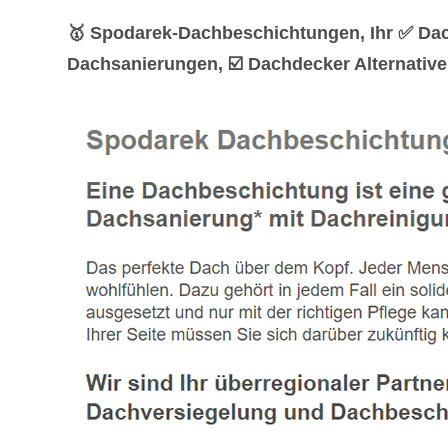
🥇 Spodarek-Dachbeschichtungen, Ihr ✅ Da
Dachsanierungen, ☑️ Dachdecker Alternative