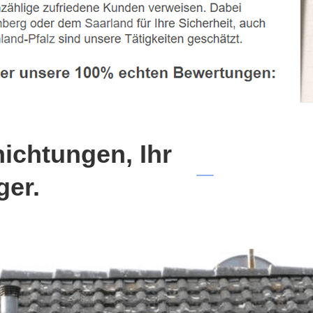
chtungen, Ihr
ger.