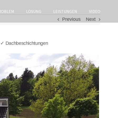
ROBLEM
LÖSUNG
LEISTUNGEN
VIDEO
Previous
Next
/ ✓ Dachbeschichtungen