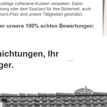
chtungen, Ihr
ger.