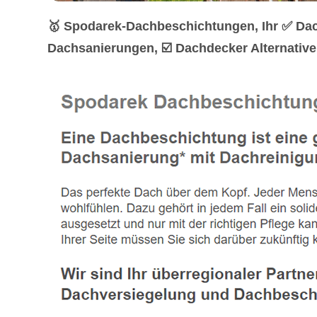
🥇 Spodarek-Dachbeschichtungen, Ihr ✅ Da
Dachsanierungen, ☑️ Dachdecker Alternative