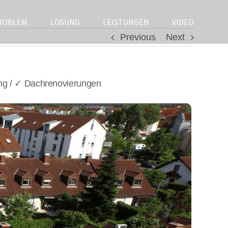
ROBLEM
LÖSUNG
LEISTUNGEN
VIDEO
Previous
Next
ng / ✓ Dachrenovierungen