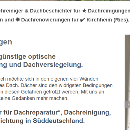
chreiniger & Dachbeschichter für ★ Dachreinigunge
n und ✹ Dachrenovierungen für ✔️ Kirchheim (Ries). 