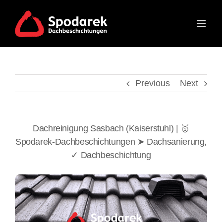
Skip
to
content
Previous
Next
Dachreinigung Sasbach (Kaiserstuhl) | 🥇
Spodarek-Dachbeschichtungen ➤ Dachsanierung,
✓ Dachbeschichtung