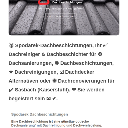
🥇 Spodarek-Dachbeschichtungen, Ihr ✅
Dachreiniger & Dachbeschichter für ♻
Dachsanierungen, ✺ Dachbeschichtungen,
★ Dachreinigungen, ☑️ Dachdecker
Alternativen oder ✹ Dachrenovierungen für
✔️ Sasbach (Kaiserstuhl). ❤ Sie werden
begeistert sein ✉ ✔.