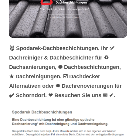
🥇 Spodarek-Dachbeschichtungen, Ihr ✅
Dachreiniger & Dachbeschichter für ♻
Dachsanierungen, ✺ Dachbeschichtungen,
★ Dachreinigungen, ☑️ Dachdecker
Alternativen oder ✹ Dachrenovierungen für
✔️ Schorndorf. ❤ Besuchen Sie uns ✉ ✔.