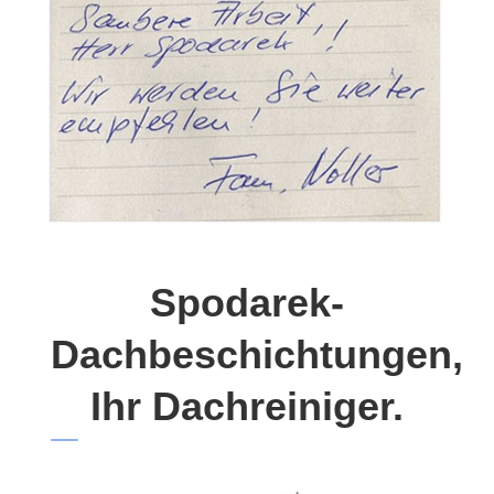
Spodarek-
Dachbeschichtungen,
Ihr Dachreiniger.