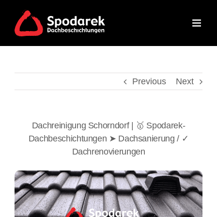
Skip
to
content
Previous
Next
Dachreinigung Schorndorf | 🥇 Spodarek-
Dachbeschichtungen ➤ Dachsanierung / ✓
Dachrenovierungen