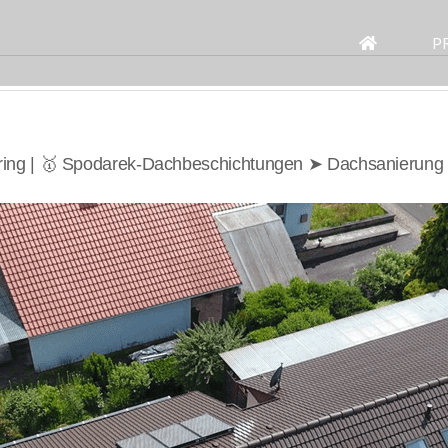
Search
for:
P
ring | 🥇 Spodarek-Dachbeschichtungen ➤ Dachsanierung