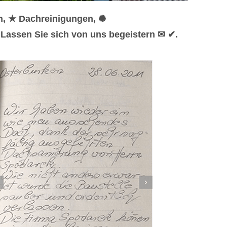
n, ★ Dachreinigungen, ✺
Lassen Sie sich von uns begeistern ✉ ✔.