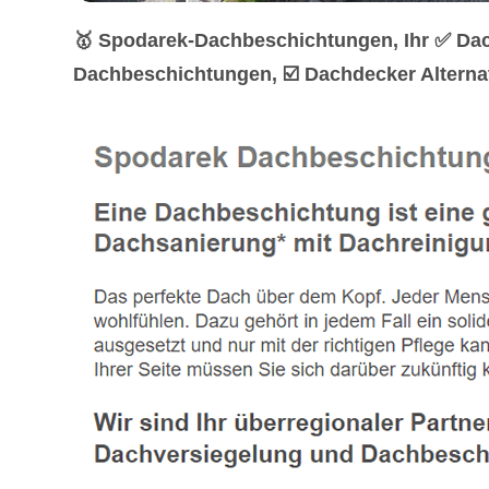
🥇 Spodarek-Dachbeschichtungen, Ihr ✅ Dac
Dachbeschichtungen, ☑️ Dachdecker Alternat