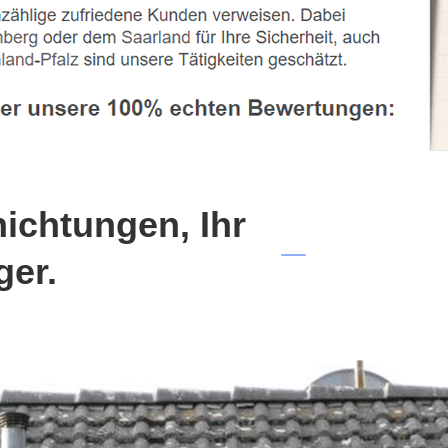
chtungen, Ihr
ger.