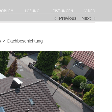
ROBLEM
LÖSUNG
LEISTUNGEN
VIDEO
Previous
Next
 / ✓ Dachbeschichtung