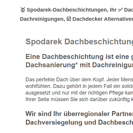
🥇 Spodarek-Dachbeschichtungen, Ihr ✅ Da
Dachreinigungen, ☑️ Dachdecker Alternativ