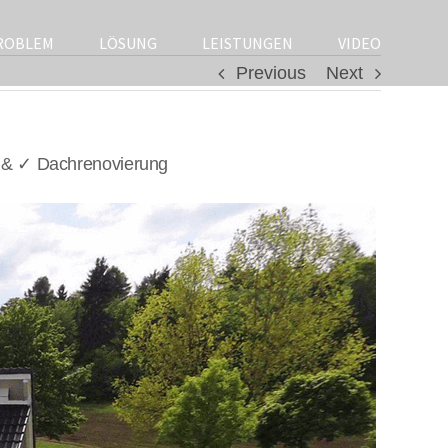
ROBLEM
LÖSUNG
LEISTUNGEN
VIDEO
Previous
Next
 & ✓ Dachrenovierung