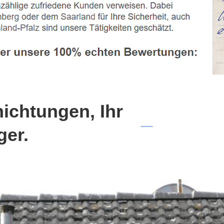
chtungen, Ihr
ger.