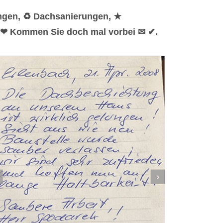
ungen, ♻ Dachsanierungen, ★
. ❤ Kommen Sie doch mal vorbei ✉ ✔.