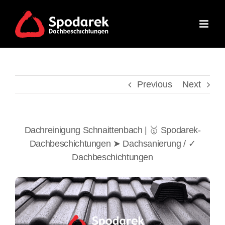
Skip
to
content
Previous
Next
Dachreinigung Schnaittenbach | 🥇 Spodarek-
Dachbeschichtungen ➤ Dachsanierung / ✓
Dachbeschichtungen