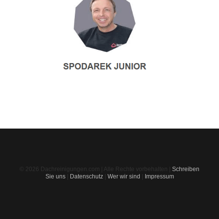
© 2026 Dachreinigungen.com | Alle Rechte vorbehalten |
Schreiben
Sie uns
|
Datenschutz
|
Wer wir sind
|
Impressum