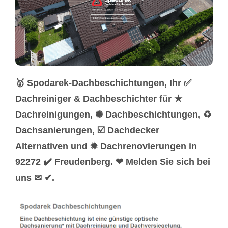
🥇 Spodarek-Dachbeschichtungen, Ihr ✅
Dachreiniger & Dachbeschichter für ★
Dachreinigungen, ✺ Dachbeschichtungen, ♻
Dachsanierungen, ☑️ Dachdecker
Alternativen und ✹ Dachrenovierungen in
92272 ✔️ Freudenberg. ❤ Melden Sie sich bei
uns ✉ ✔.