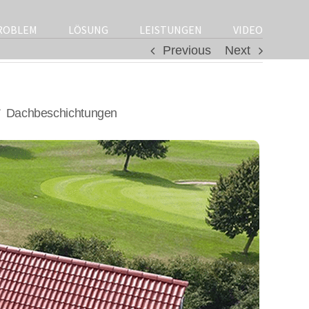
ROBLEM
LÖSUNG
LEISTUNGEN
VIDEO
Previous
Next
✓ Dachbeschichtungen