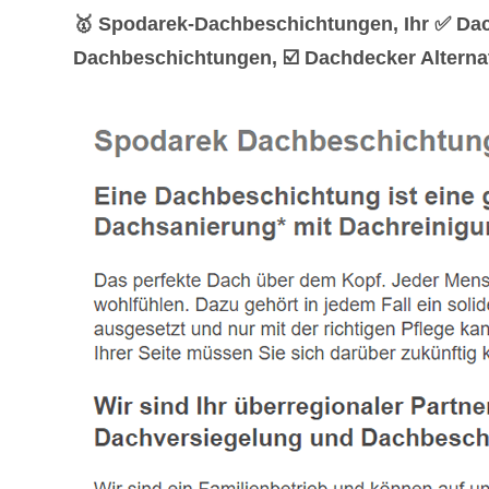
🥇 Spodarek-Dachbeschichtungen, Ihr ✅ Dac
Dachbeschichtungen, ☑️ Dachdecker Alternat