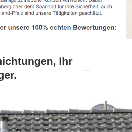
chtungen, Ihr
ger.