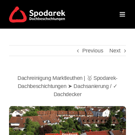
Skip
to
content
Previous
Next
Dachreinigung Marktleuthen | 🥇 Spodarek-
Dachbeschichtungen ➤ Dachsanierung / ✓
Dachdecker