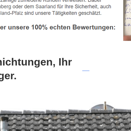
chtungen, Ihr
ger.