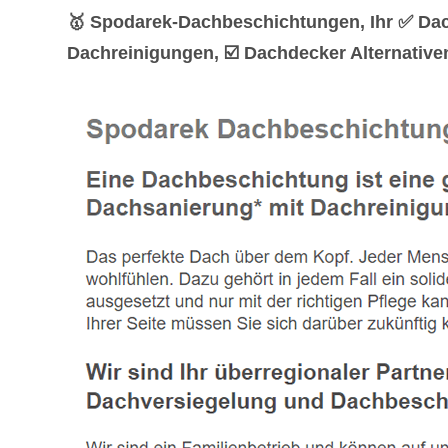
🥇 Spodarek-Dachbeschichtungen, Ihr ✅ Da
Dachreinigungen, ☑️ Dachdecker Alternativ