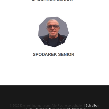
© 2026 Dachreinigungen.com | Alle Rechte vorbehalten |
Schreiben