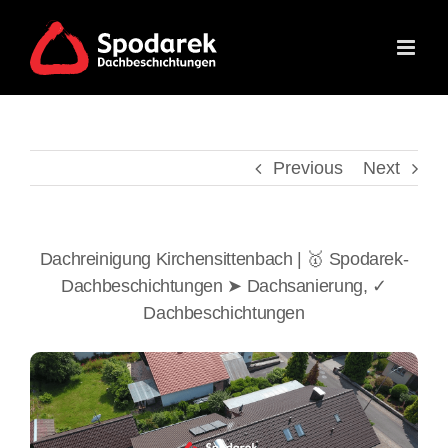
Skip
to
content
Previous
Next
Dachreinigung Kirchensittenbach | 🥇 Spodarek-
Dachbeschichtungen ➤ Dachsanierung, ✓
Dachbeschichtungen