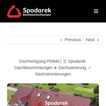
Skip
to
content
Previous
Next
Dachreinigung Pfofeld | 🥇 Spodarek-
Dachbeschichtungen ➤ Dachsanierung, ✓
Dachrenovierungen