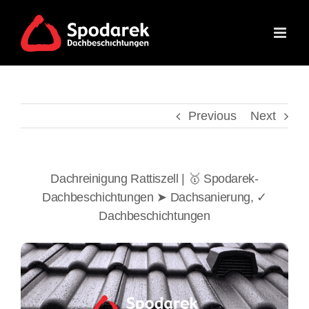
Skip
to
content
Previous
Next
Dachreinigung Rattiszell | 🥇 Spodarek-
Dachbeschichtungen ➤ Dachsanierung, ✓
Dachbeschichtungen