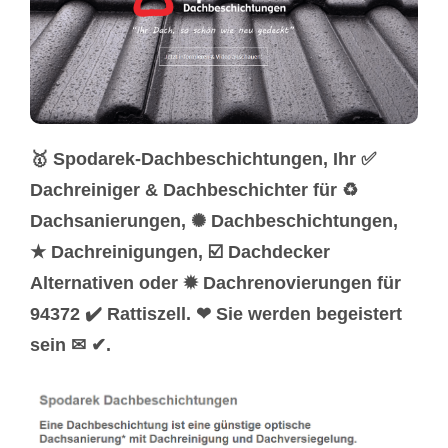
🥇 Spodarek-Dachbeschichtungen, Ihr ✅
Dachreiniger & Dachbeschichter für ♻
Dachsanierungen, ✺ Dachbeschichtungen,
★ Dachreinigungen, ☑️ Dachdecker
Alternativen oder ✹ Dachrenovierungen für
94372 ✔️ Rattiszell. ❤ Sie werden begeistert
sein ✉ ✔.