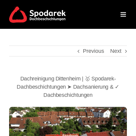
Skip
to
content
Previous
Next
Dachreinigung Dittenheim | 🥇 Spodarek-
Dachbeschichtungen ➤ Dachsanierung & ✓
Dachbeschichtungen