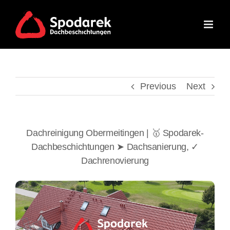
Skip
to
content
Previous
Next
Dachreinigung Obermeitingen | 🥇 Spodarek-
Dachbeschichtungen ➤ Dachsanierung, ✓
Dachrenovierung