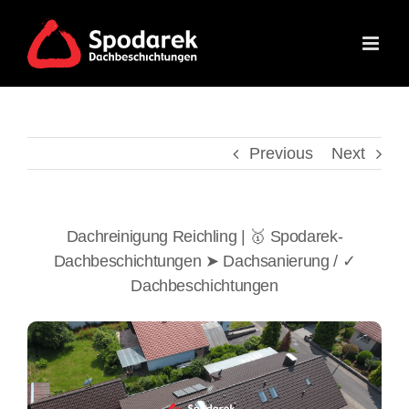
Skip
to
content
Previous
Next
Dachreinigung Reichling | 🥇 Spodarek-
Dachbeschichtungen ➤ Dachsanierung / ✓
Dachbeschichtungen