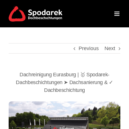
Skip
to
content
Previous
Next
Dachreinigung Eurasburg | 🥇 Spodarek-
Dachbeschichtungen ➤ Dachsanierung & ✓
Dachbeschichtung