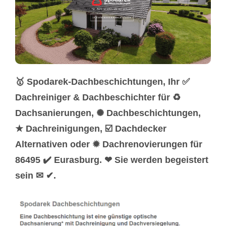
🥇 Spodarek-Dachbeschichtungen, Ihr ✅
Dachreiniger & Dachbeschichter für ♻
Dachsanierungen, ✺ Dachbeschichtungen,
★ Dachreinigungen, ☑️ Dachdecker
Alternativen oder ✹ Dachrenovierungen für
86495 ✔️ Eurasburg. ❤ Sie werden begeistert
sein ✉ ✔.