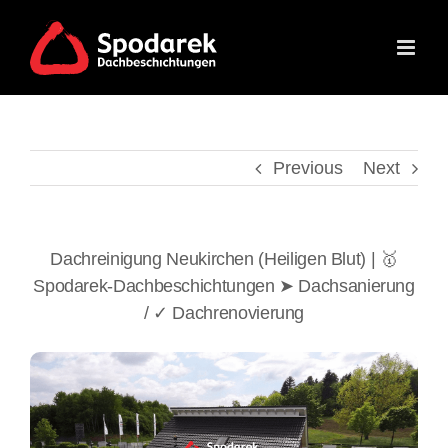
Skip
to
content
Previous
Next
Dachreinigung Neukirchen (Heiligen Blut) | 🥇
Spodarek-Dachbeschichtungen ➤ Dachsanierung
/ ✓ Dachrenovierung