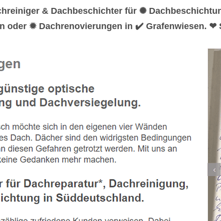
chreiniger & Dachbeschichter für ✺ Dachbeschichtu
n oder ✹ Dachrenovierungen in ✔️ Grafenwiesen. ❤ S