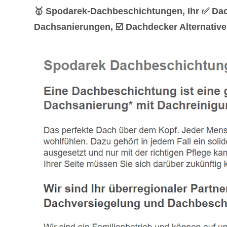
🥇 Spodarek-Dachbeschichtungen, Ihr ✅ Da
Dachsanierungen, ☑️ Dachdecker Alternative