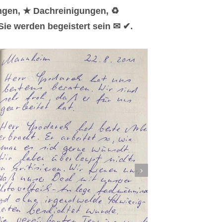
ngen, ★ Dachreinigungen, ♻
ie werden begeistert sein ✉ ✔.