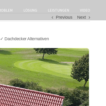
ROBLEM
LÖSUNG
LEISTUNGEN
VIDEO
Previous
Next
✓ Dachdecker Alternativen