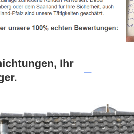
chtungen, Ihr
ger.