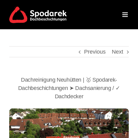
Skip
to
content
Previous
Next
Dachreinigung Neuhütten | 🥇 Spodarek-
Dachbeschichtungen ➤ Dachsanierung / ✓
Dachdecker