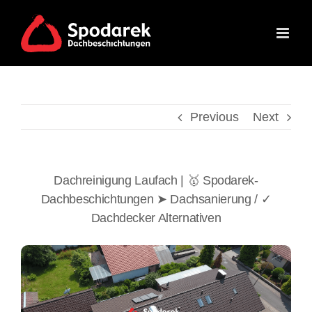
Skip
to
content
Previous
Next
Dachreinigung Laufach | 🥇 Spodarek-
Dachbeschichtungen ➤ Dachsanierung / ✓
Dachdecker Alternativen