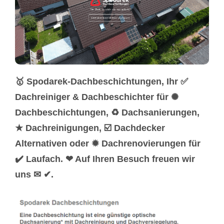
🥇 Spodarek-Dachbeschichtungen, Ihr ✅
Dachreiniger & Dachbeschichter für ✺
Dachbeschichtungen, ♻ Dachsanierungen,
★ Dachreinigungen, ☑️ Dachdecker
Alternativen oder ✹ Dachrenovierungen für
✔️ Laufach. ❤ Auf Ihren Besuch freuen wir
uns ✉ ✔.