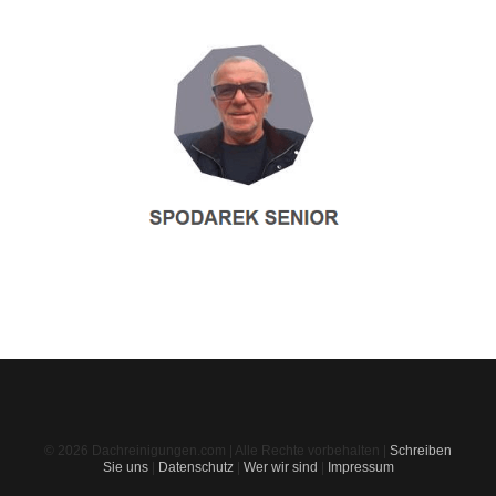
© 2026 Dachreinigungen.com | Alle Rechte vorbehalten |
Schreiben
Sie uns
|
Datenschutz
|
Wer wir sind
|
Impressum