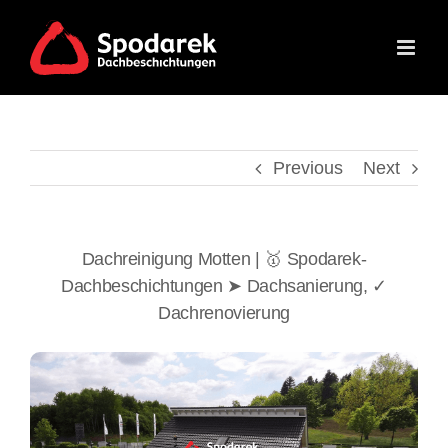
Skip
to
content
Previous
Next
Dachreinigung Motten | 🥇 Spodarek-
Dachbeschichtungen ➤ Dachsanierung, ✓
Dachrenovierung