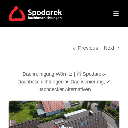
Skip
to
content
Previous
Next
Dachreinigung Wörnitz | 🥇 Spodarek-
Dachbeschichtungen ➤ Dachsanierung, ✓
Dachdecker Alternativen