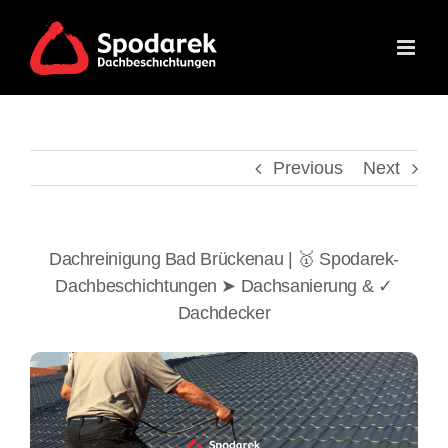
Skip
to
content
Previous
Next
Dachreinigung Bad Brückenau | 🥇 Spodarek-
Dachbeschichtungen ➤ Dachsanierung & ✓
Dachdecker