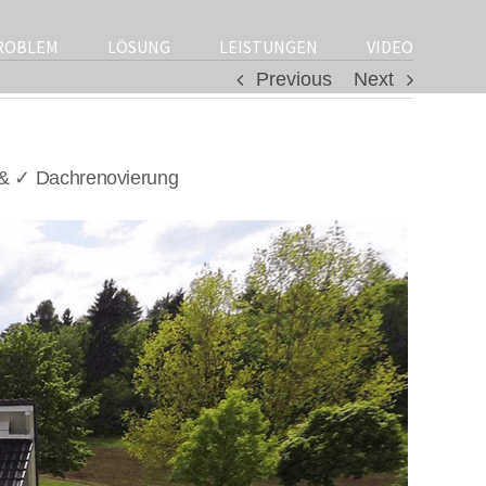
ROBLEM
LÖSUNG
LEISTUNGEN
VIDEO
Previous
Next
 & ✓ Dachrenovierung