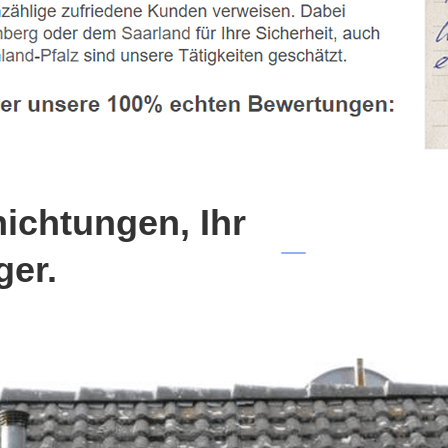
chtungen, Ihr
ger.