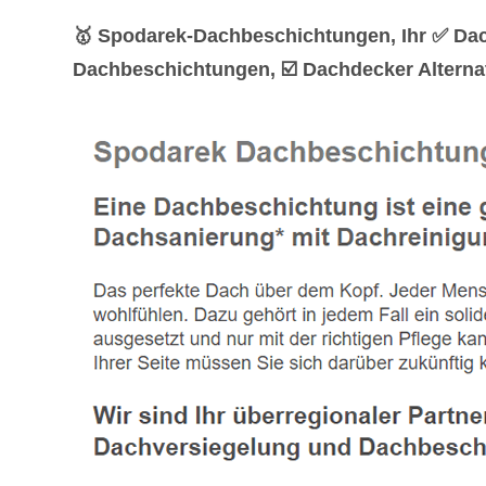
🥇 Spodarek-Dachbeschichtungen, Ihr ✅ Dac
Dachbeschichtungen, ☑️ Dachdecker Alternat