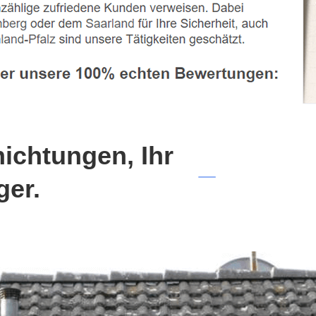
chtungen, Ihr
ger.