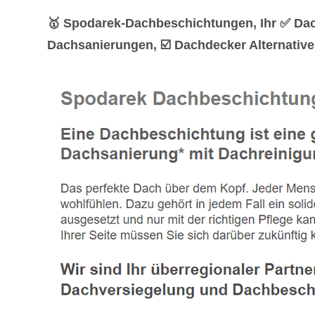
🥇 Spodarek-Dachbeschichtungen, Ihr ✅ Da
Dachsanierungen, ☑️ Dachdecker Alternative