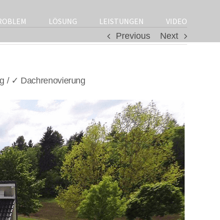
ROBLEM
LÖSUNG
LEISTUNGEN
VIDEO
Previous
Next
g / ✓ Dachrenovierung