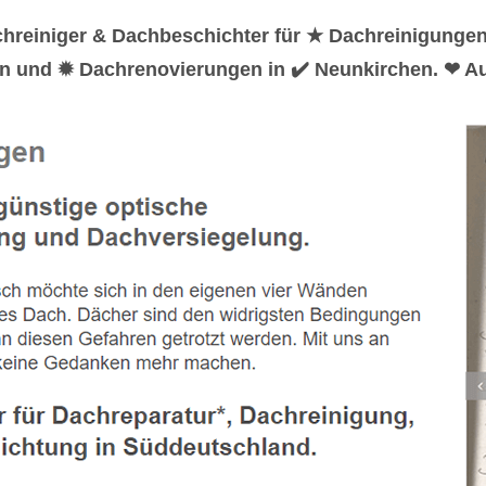
chreiniger & Dachbeschichter für ★ Dachreinigunge
n und ✹ Dachrenovierungen in ✔️ Neunkirchen. ❤ Au