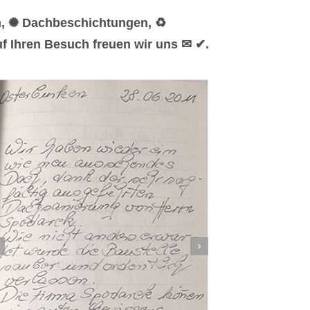
n, ✺ Dachbeschichtungen, ♻
f Ihren Besuch freuen wir uns ✉ ✔.