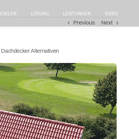
ROBLEM
LÖSUNG
LEISTUNGEN
VIDEO
Previous
Next
 Dachdecker Alternativen