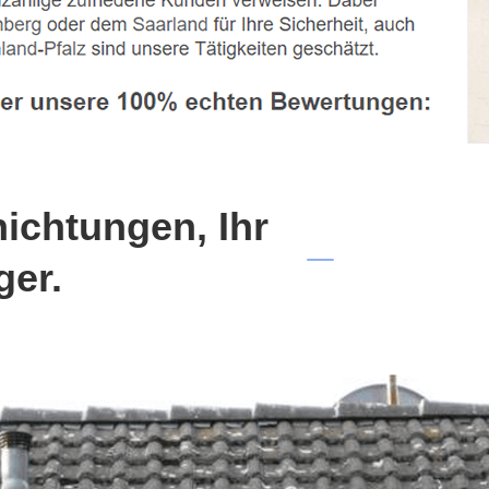
chtungen, Ihr
ger.