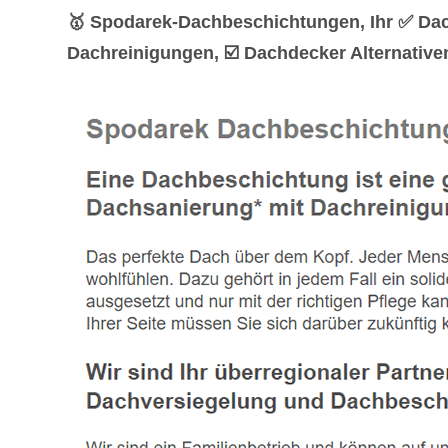
🥇 Spodarek-Dachbeschichtungen, Ihr ✅ Da
Dachreinigungen, ☑️ Dachdecker Alternativen