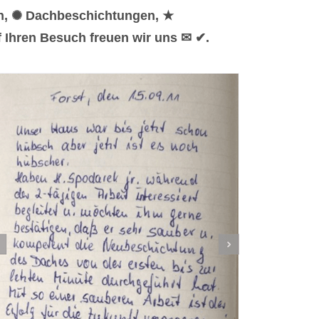
en, ✺ Dachbeschichtungen, ★
f Ihren Besuch freuen wir uns ✉ ✔.