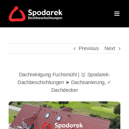
Skip
to
content
Previous
Next
Dachreinigung Fuchsmühl | 🥇 Spodarek-
Dachbeschichtungen ➤ Dachsanierung, ✓
Dachdecker