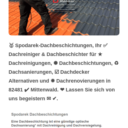
🥇 Spodarek-Dachbeschichtungen, Ihr ✅
Dachreiniger & Dachbeschichter für ★
Dachreinigungen, ✺ Dachbeschichtungen, ♻
Dachsanierungen, ☑️ Dachdecker
Alternativen und ✹ Dachrenovierungen in
82481 ✔️ Mittenwald. ❤ Lassen Sie sich von
uns begeistern ✉ ✔.