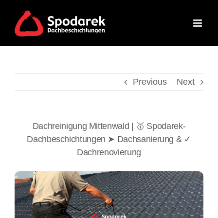
Skip
to
content
Previous
Next
Dachreinigung Mittenwald | 🥇 Spodarek-
Dachbeschichtungen ➤ Dachsanierung & ✓
Dachrenovierung