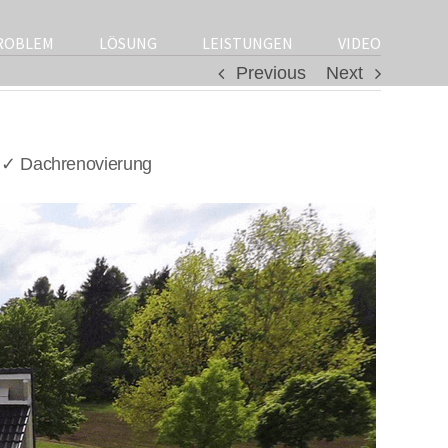
ROBLEM
LÖSUNG
LEISTUNGEN
VIDEO
Previous
Next
 ✓ Dachrenovierung