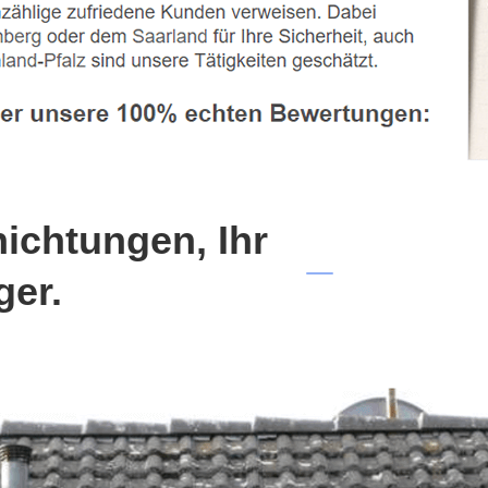
chtungen, Ihr
ger.