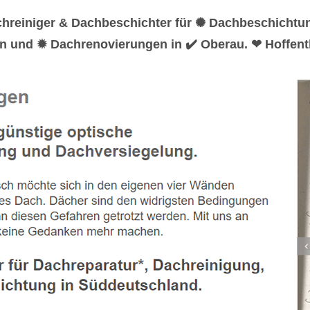
chreiniger & Dachbeschichter für ✺ Dachbeschichtu
n und ✹ Dachrenovierungen in ✔️ Oberau. ❤ Hoffentl