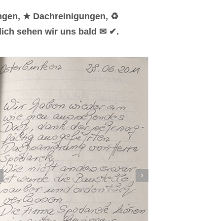
ngen, ★ Dachreinigungen, ♻
ich sehen wir uns bald ✉ ✔.