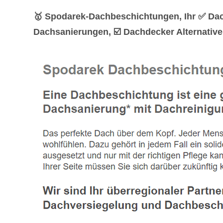
🥇 Spodarek-Dachbeschichtungen, Ihr ✅ Da
Dachsanierungen, ☑️ Dachdecker Alternative